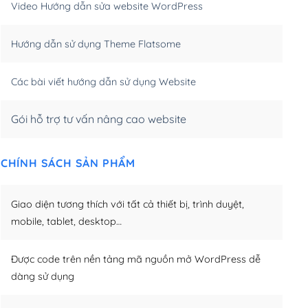
Video Hướng dẫn sửa website WordPress
m)
(+650,000₫)
Hướng dẫn sử dụng Theme Flatsome
m)
(+950,000₫)
Các bài viết hướng dẫn sử dụng Website
Gói hỗ trợ tư vấn nâng cao website
CHÍNH SÁCH SẢN PHẨM
Giao diện tương thích với tất cả thiết bị, trình duyệt,
mobile, tablet, desktop…
Được code trên nền tảng mã nguồn mở WordPress dễ
dàng sử dụng