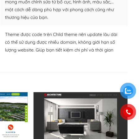
mong muốn chỉnh sửa từ bố cục, hình ảnh, màu sắc,…
một cách dễ dàng phù hợp với phong cách cũng như
thương hiệu của bạn.
Theme được code trên Child theme nên update lâu dài
có thể sử dụng được nhiều domain, không giới hạn số
lượng website. Giúp bạn tiết kiệm chi phí và thời gian