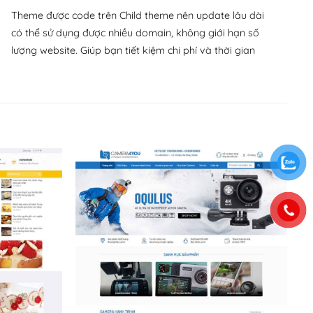
Theme được code trên Child theme nên update lâu dài
có thể sử dụng được nhiều domain, không giới hạn số
lượng website. Giúp bạn tiết kiệm chi phí và thời gian