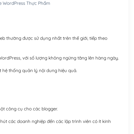
 WordPress Thực Phẩm
Hosting 8GB SSD (1 nă
 thường được sử dụng nhất trên thế giới, tiếp theo
ordPress, với số lượng không ngừng tăng lên hàng ngày.
 hệ thống quản lý nội dung hiệu quả.
t công cụ cho các blogger.
út các doanh nghiệp đến các lập trình viên có ít kinh