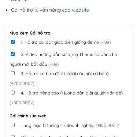
Gói hỗ trợ tư vấn nâng cao website
Mua kèm Gói hỗ trợ
1. Hỗ trợ cài đặt giao diện giống demo
(+0₫)
2. Video hướng dẫn sử dụng Theme cơ bản cho
người mới bắt đầu
(+0₫)
3. Hỗ trợ cơ bản (Chỉ trả lời câu hỏi cơ bản)
(+200,000₫)
4. Hỗ trợ nâng cao (Hướng dẫn giải quyết vấn đề)
(+500,000₫)
Gói chỉnh sửa web
Thay logo & thông tin doanh nghiệp
(+100,000₫)