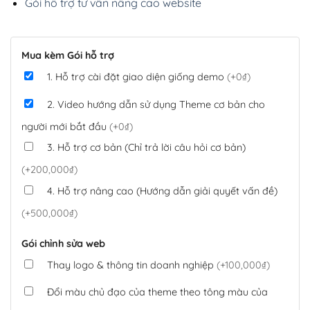
Gói hỗ trợ tư vấn nâng cao website
Mua kèm Gói hỗ trợ
1. Hỗ trợ cài đặt giao diện giống demo
(+0₫)
2. Video hướng dẫn sử dụng Theme cơ bản cho
người mới bắt đầu
(+0₫)
3. Hỗ trợ cơ bản (Chỉ trả lời câu hỏi cơ bản)
(+200,000₫)
4. Hỗ trợ nâng cao (Hướng dẫn giải quyết vấn đề)
(+500,000₫)
Gói chỉnh sửa web
Thay logo & thông tin doanh nghiệp
(+100,000₫)
Đổi màu chủ đạo của theme theo tông màu của