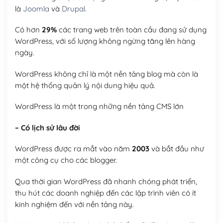
là
Joomla
và
Drupal
.
Có hơn
29%
các trang web trên toàn cầu đang sử dụng
WordPress, với số lượng không ngừng tăng lên hàng
ngày.
WordPress không chỉ là một nền tảng blog mà còn là
một hệ thống quản lý nội dung hiệu quả.
WordPress là một trong những nền tảng CMS lớn
– Có lịch sử lâu đời
WordPress được ra mắt vào năm
2003
và bắt đầu như
một công cụ cho các blogger.
Qua thời gian WordPress đã nhanh chóng phát triển,
thu hút các doanh nghiệp đến các lập trình viên có ít
kinh nghiệm đến với nền tảng này.