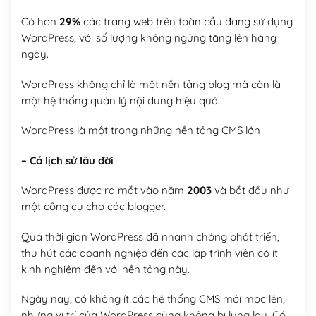
Có hơn
29%
các trang web trên toàn cầu đang sử dụng
WordPress, với số lượng không ngừng tăng lên hàng
ngày.
WordPress không chỉ là một nền tảng blog mà còn là
một hệ thống quản lý nội dung hiệu quả.
WordPress là một trong những nền tảng CMS lớn
– Có lịch sử lâu đời
WordPress được ra mắt vào năm
2003
và bắt đầu như
một công cụ cho các blogger.
Qua thời gian WordPress đã nhanh chóng phát triển,
thu hút các doanh nghiệp đến các lập trình viên có ít
kinh nghiệm đến với nền tảng này.
Ngày nay, có không ít các hệ thống CMS mới mọc lên,
nhưng vị trí của WordPress cũng không bị lung lay. Có