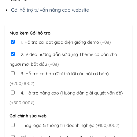
Gói hỗ trợ tư vấn nâng cao website
Mua kèm Gói hỗ trợ
1. Hỗ trợ cài đặt giao diện giống demo
(+0₫)
2. Video hướng dẫn sử dụng Theme cơ bản cho
người mới bắt đầu
(+0₫)
3. Hỗ trợ cơ bản (Chỉ trả lời câu hỏi cơ bản)
(+200,000₫)
4. Hỗ trợ nâng cao (Hướng dẫn giải quyết vấn đề)
(+500,000₫)
Gói chỉnh sửa web
Thay logo & thông tin doanh nghiệp
(+100,000₫)