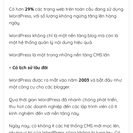
Có hơn
29%
các trang web trên toàn cầu đang sử dụng
WordPress, với số lượng không ngừng tăng lên hàng
ngày.
WordPress không chỉ là một nền tảng blog mà còn là
một hệ thống quản lý nội dung hiệu quả.
WordPress là một trong những nền tảng CMS lớn
– Có lịch sử lâu đời
WordPress được ra mắt vào năm
2003
và bắt đầu như
một công cụ cho các blogger.
Qua thời gian WordPress đã nhanh chóng phát triển,
thu hút các doanh nghiệp đến các lập trình viên có ít
kinh nghiệm đến với nền tảng này.
Ngày nay, có không ít các hệ thống CMS mới mọc lên,
nhưng vị trí của WordPress cũng không bị lung lay. Có