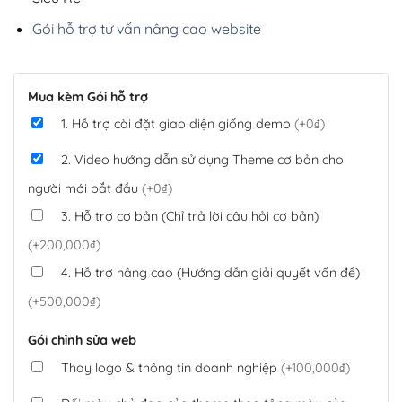
Gói hỗ trợ tư vấn nâng cao website
Mua kèm Gói hỗ trợ
1. Hỗ trợ cài đặt giao diện giống demo
(+0₫)
2. Video hướng dẫn sử dụng Theme cơ bản cho
người mới bắt đầu
(+0₫)
3. Hỗ trợ cơ bản (Chỉ trả lời câu hỏi cơ bản)
(+200,000₫)
4. Hỗ trợ nâng cao (Hướng dẫn giải quyết vấn đề)
(+500,000₫)
Gói chỉnh sửa web
Thay logo & thông tin doanh nghiệp
(+100,000₫)