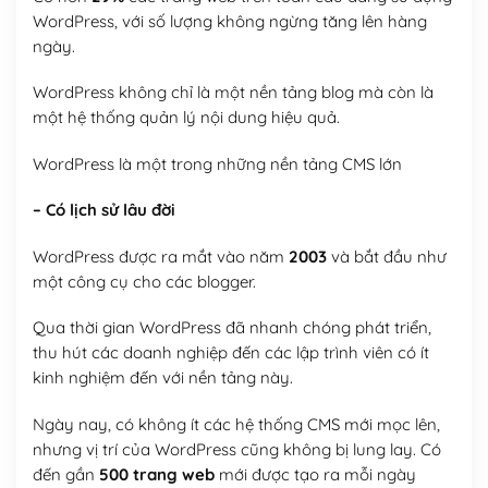
WordPress, với số lượng không ngừng tăng lên hàng
ngày.
WordPress không chỉ là một nền tảng blog mà còn là
một hệ thống quản lý nội dung hiệu quả.
WordPress là một trong những nền tảng CMS lớn
– Có lịch sử lâu đời
WordPress được ra mắt vào năm
2003
và bắt đầu như
một công cụ cho các blogger.
Qua thời gian WordPress đã nhanh chóng phát triển,
thu hút các doanh nghiệp đến các lập trình viên có ít
kinh nghiệm đến với nền tảng này.
Ngày nay, có không ít các hệ thống CMS mới mọc lên,
nhưng vị trí của WordPress cũng không bị lung lay. Có
đến gần
500 trang web
mới được tạo ra mỗi ngày