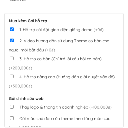
Mua kèm Gói hỗ trợ
1. Hỗ trợ cài đặt giao diện giống demo
(+0₫)
2. Video hướng dẫn sử dụng Theme cơ bản cho
người mới bắt đầu
(+0₫)
3. Hỗ trợ cơ bản (Chỉ trả lời câu hỏi cơ bản)
(+200,000₫)
4. Hỗ trợ nâng cao (Hướng dẫn giải quyết vấn đề)
(+500,000₫)
Gói chỉnh sửa web
Thay logo & thông tin doanh nghiệp
(+100,000₫)
Đổi màu chủ đạo của theme theo tông màu của
logo
(+200,000₫)