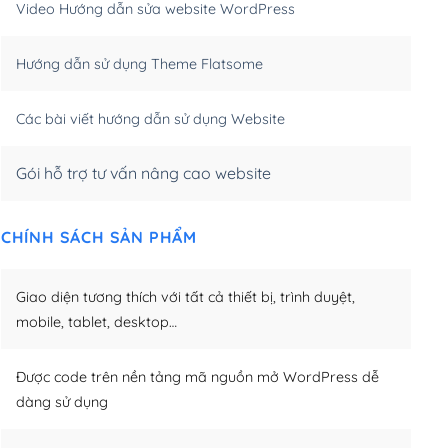
Video Hướng dẫn sửa website WordPress
m)
(+650,000₫)
Hướng dẫn sử dụng Theme Flatsome
m)
(+950,000₫)
Các bài viết hướng dẫn sử dụng Website
Gói hỗ trợ tư vấn nâng cao website
CHÍNH SÁCH SẢN PHẨM
Giao diện tương thích với tất cả thiết bị, trình duyệt,
mobile, tablet, desktop…
Được code trên nền tảng mã nguồn mở WordPress dễ
dàng sử dụng