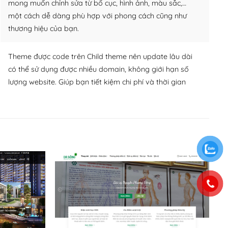
mong muốn chỉnh sửa từ bố cục, hình ảnh, màu sắc,…
một cách dễ dàng phù hợp với phong cách cũng như
thương hiệu của bạn.
Theme được code trên Child theme nên update lâu dài
có thể sử dụng được nhiều domain, không giới hạn số
lượng website. Giúp bạn tiết kiệm chi phí và thời gian