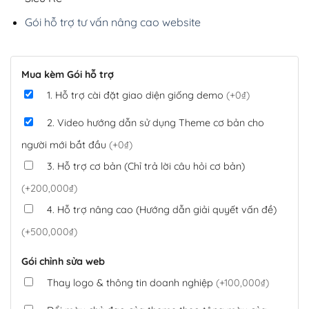
Gói hỗ trợ tư vấn nâng cao website
Mua kèm Gói hỗ trợ
1. Hỗ trợ cài đặt giao diện giống demo
(+0₫)
2. Video hướng dẫn sử dụng Theme cơ bản cho
người mới bắt đầu
(+0₫)
3. Hỗ trợ cơ bản (Chỉ trả lời câu hỏi cơ bản)
(+200,000₫)
4. Hỗ trợ nâng cao (Hướng dẫn giải quyết vấn đề)
(+500,000₫)
Gói chỉnh sửa web
Thay logo & thông tin doanh nghiệp
(+100,000₫)