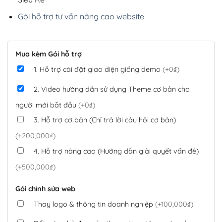
Gói hỗ trợ tư vấn nâng cao website
Mua kèm Gói hỗ trợ
1. Hỗ trợ cài đặt giao diện giống demo
(+0₫)
2. Video hướng dẫn sử dụng Theme cơ bản cho
người mới bắt đầu
(+0₫)
3. Hỗ trợ cơ bản (Chỉ trả lời câu hỏi cơ bản)
(+200,000₫)
4. Hỗ trợ nâng cao (Hướng dẫn giải quyết vấn đề)
(+500,000₫)
Gói chỉnh sửa web
Thay logo & thông tin doanh nghiệp
(+100,000₫)