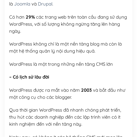
là
Joomla
và
Drupal
.
Có hơn
29%
các trang web trên toàn cầu đang sử dụng
WordPress, với số lượng không ngừng tăng lên hàng
ngày.
WordPress không chỉ là một nền tảng blog mà còn là
một hệ thống quản lý nội dung hiệu quả.
WordPress là một trong những nền tảng CMS lớn
– Có lịch sử lâu đời
WordPress được ra mắt vào năm
2003
và bắt đầu như
một công cụ cho các blogger.
Qua thời gian WordPress đã nhanh chóng phát triển,
thu hút các doanh nghiệp đến các lập trình viên có ít
kinh nghiệm đến với nền tảng này.