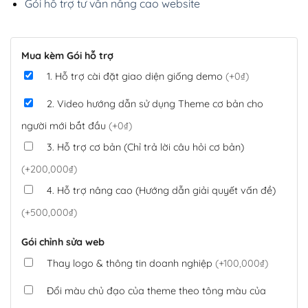
Gói hỗ trợ tư vấn nâng cao website
Mua kèm Gói hỗ trợ
1. Hỗ trợ cài đặt giao diện giống demo
(+0₫)
2. Video hướng dẫn sử dụng Theme cơ bản cho
người mới bắt đầu
(+0₫)
3. Hỗ trợ cơ bản (Chỉ trả lời câu hỏi cơ bản)
(+200,000₫)
4. Hỗ trợ nâng cao (Hướng dẫn giải quyết vấn đề)
(+500,000₫)
Gói chỉnh sửa web
Thay logo & thông tin doanh nghiệp
(+100,000₫)
Đổi màu chủ đạo của theme theo tông màu của