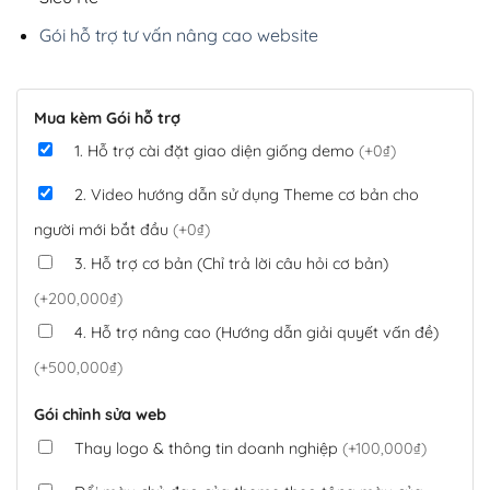
Gói hỗ trợ tư vấn nâng cao website
Mua kèm Gói hỗ trợ
1. Hỗ trợ cài đặt giao diện giống demo
(+0₫)
2. Video hướng dẫn sử dụng Theme cơ bản cho
người mới bắt đầu
(+0₫)
3. Hỗ trợ cơ bản (Chỉ trả lời câu hỏi cơ bản)
(+200,000₫)
4. Hỗ trợ nâng cao (Hướng dẫn giải quyết vấn đề)
(+500,000₫)
Gói chỉnh sửa web
Thay logo & thông tin doanh nghiệp
(+100,000₫)