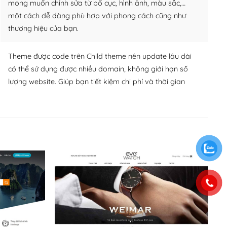
mong muốn chỉnh sửa từ bố cục, hình ảnh, màu sắc,…
một cách dễ dàng phù hợp với phong cách cũng như
thương hiệu của bạn.
Theme được code trên Child theme nên update lâu dài
có thể sử dụng được nhiều domain, không giới hạn số
lượng website. Giúp bạn tiết kiệm chi phí và thời gian