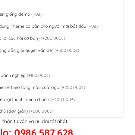
 diện giống demo
(+0₫)
 dụng Theme cơ bản cho người mới bắt đầu
(+0₫)
ả lời câu hỏi cơ bản)
(+200,000₫)
ớng dẫn giải quyết vấn đề)
(+500,000₫)
 doanh nghiệp
(+100,000₫)
theme theo tông màu của logo
(+200,000₫)
ếp lại thanh menu chuẩn
(+300,000₫)
chủ (đơn giản)
(+500,000₫)
 nhận tư vấn và ưu đãi tốt nhất
QR Code ngân hàng
(+100,000₫)
lo: 0986.587.628