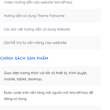
Video Hướng dẫn sửa website WordPress
m)
(+650,000₫)
Hướng dẫn sử dụng Theme Flatsome
m)
(+950,000₫)
Các bài viết hướng dẫn sử dụng Website
Gói hỗ trợ tư vấn nâng cao website
CHÍNH SÁCH SẢN PHẨM
Giao diện tương thích với tất cả thiết bị, trình duyệt,
mobile, tablet, desktop…
Được code trên nền tảng mã nguồn mở WordPress dễ
dàng sử dụng