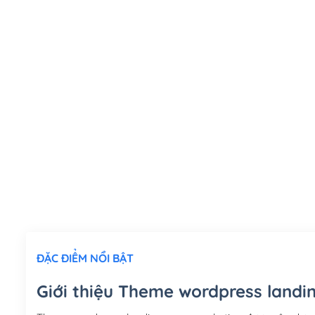
ĐẶC ĐIỂM NỔI BẬT
Giới thiệu Theme wordpress landi