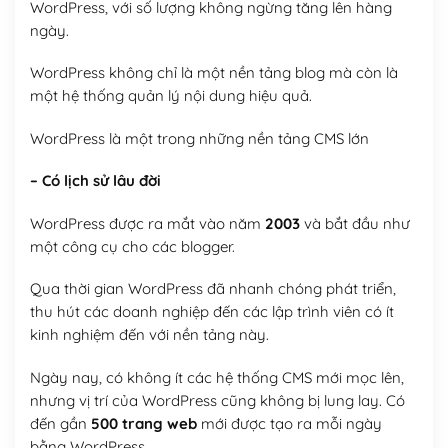
WordPress, với số lượng không ngừng tăng lên hàng
ngày.
WordPress không chỉ là một nền tảng blog mà còn là
một hệ thống quản lý nội dung hiệu quả.
WordPress là một trong những nền tảng CMS lớn
– Có lịch sử lâu đời
WordPress được ra mắt vào năm
2003
và bắt đầu như
một công cụ cho các blogger.
Qua thời gian WordPress đã nhanh chóng phát triển,
thu hút các doanh nghiệp đến các lập trình viên có ít
kinh nghiệm đến với nền tảng này.
Ngày nay, có không ít các hệ thống CMS mới mọc lên,
nhưng vị trí của WordPress cũng không bị lung lay. Có
đến gần
500 trang web
mới được tạo ra mỗi ngày
bằng WordPress.