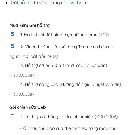
Gói hỗ trợ tư vấn nâng cao website
Mua kèm Gói hỗ trợ
1. Hỗ trợ cài đặt giao diện giống demo
(+0₫)
2. Video hướng dẫn sử dụng Theme cơ bản cho
người mới bắt đầu
(+0₫)
3. Hỗ trợ cơ bản (Chỉ trả lời câu hỏi cơ bản)
(+200,000₫)
4. Hỗ trợ nâng cao (Hướng dẫn giải quyết vấn đề)
(+500,000₫)
Gói chỉnh sửa web
Thay logo & thông tin doanh nghiệp
(+100,000₫)
Đổi màu chủ đạo của theme theo tông màu của