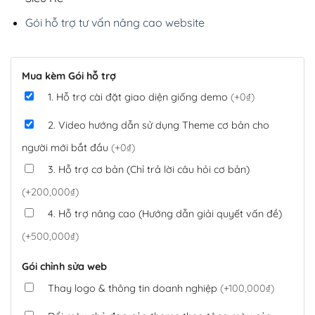
Gói hỗ trợ tư vấn nâng cao website
Mua kèm Gói hỗ trợ
1. Hỗ trợ cài đặt giao diện giống demo
(+0₫)
2. Video hướng dẫn sử dụng Theme cơ bản cho
người mới bắt đầu
(+0₫)
3. Hỗ trợ cơ bản (Chỉ trả lời câu hỏi cơ bản)
(+200,000₫)
4. Hỗ trợ nâng cao (Hướng dẫn giải quyết vấn đề)
(+500,000₫)
Gói chỉnh sửa web
Thay logo & thông tin doanh nghiệp
(+100,000₫)