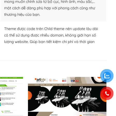
mong muốn chỉnh sửa từ bố cục, hình ảnh, màu sắc,…
một cách dễ dàng phù hợp với phong cách cũng như
thương hiệu của bạn.
Theme được code trên Child theme nên update lâu dài
có thể sử dụng được nhiều domain, không giới hạn số
lượng website. Giúp bạn tiết kiệm chi phí và thời gian