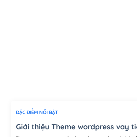
ĐẶC ĐIỂM NỔI BẬT
Giới thiệu Theme wordpress vay t