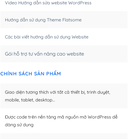
Video Hướng dẫn sửa website WordPress
m)
(+650,000₫)
Hướng dẫn sử dụng Theme Flatsome
m)
(+950,000₫)
Các bài viết hướng dẫn sử dụng Website
Gói hỗ trợ tư vấn nâng cao website
CHÍNH SÁCH SẢN PHẨM
Giao diện tương thích với tất cả thiết bị, trình duyệt,
mobile, tablet, desktop…
Được code trên nền tảng mã nguồn mở WordPress dễ
dàng sử dụng