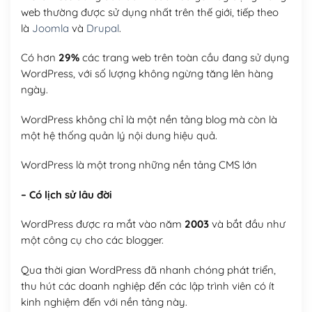
web thường được sử dụng nhất trên thế giới, tiếp theo
là
Joomla
và
Drupal
.
Có hơn
29%
các trang web trên toàn cầu đang sử dụng
WordPress, với số lượng không ngừng tăng lên hàng
ngày.
WordPress không chỉ là một nền tảng blog mà còn là
một hệ thống quản lý nội dung hiệu quả.
WordPress là một trong những nền tảng CMS lớn
– Có lịch sử lâu đời
WordPress được ra mắt vào năm
2003
và bắt đầu như
một công cụ cho các blogger.
Qua thời gian WordPress đã nhanh chóng phát triển,
thu hút các doanh nghiệp đến các lập trình viên có ít
kinh nghiệm đến với nền tảng này.