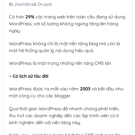
là
Joomla
và
Drupal
.
Có hơn
29%
các trang web trên toàn cầu đang sử dụng
WordPress, với số lượng không ngừng tăng lên hàng
ngày.
WordPress không chỉ là một nền tảng blog mà còn là
một hệ thống quản lý nội dung hiệu quả.
WordPress là một trong những nền tảng CMS lớn
– Có lịch sử lâu đời
WordPress được ra mắt vào năm
2003
và bắt đầu như
một công cụ cho các blogger.
Qua thời gian WordPress đã nhanh chóng phát triển,
thu hút các doanh nghiệp đến các lập trình viên có ít
kinh nghiệm đến với nền tảng này.