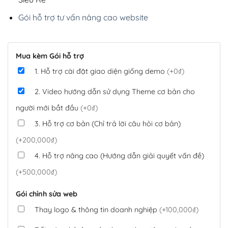
Gói hỗ trợ tư vấn nâng cao website
Mua kèm Gói hỗ trợ
1. Hỗ trợ cài đặt giao diện giống demo
(+0₫)
2. Video hướng dẫn sử dụng Theme cơ bản cho
người mới bắt đầu
(+0₫)
3. Hỗ trợ cơ bản (Chỉ trả lời câu hỏi cơ bản)
(+200,000₫)
4. Hỗ trợ nâng cao (Hướng dẫn giải quyết vấn đề)
(+500,000₫)
Gói chỉnh sửa web
Thay logo & thông tin doanh nghiệp
(+100,000₫)