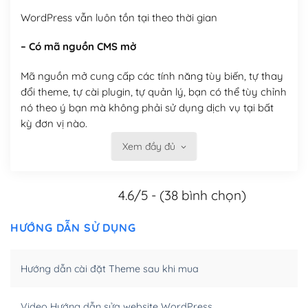
WordPress vẫn luôn tồn tại theo thời gian
– Có mã nguồn CMS mở
Mã nguồn mở cung cấp các tính năng tùy biến, tự thay
đổi theme, tự cài plugin, tự quản lý, bạn có thể tùy chỉnh
nó theo ý bạn mà không phải sử dụng dịch vụ tại bất
kỳ đơn vị nào.
Xem đầy đủ
Việc của bạn là đăng ký một tên miền và hosting để
chạy WordPress.
4.6/5 - (38 bình chọn)
Có thể tùy biến trên website WordPress
– Thân thiện với công cụ tìm kiếm
HƯỚNG DẪN SỬ DỤNG
WordPress được thiết kế để thân thiện với SEO vì
Hướng dẫn cài đặt Theme sau khi mua
WordPress bao gồm nhiều công cụ và plugin để tối ưu
hóa nội dung cho SEO.
Video Hướng dẫn sửa website WordPress