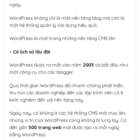
ngày.
WordPress không chỉ là một nền tảng blog mà còn là
một hệ thống quản lý nội dung hiệu quả.
WordPress là một trong những nền tảng CMS lớn
– Có lịch sử lâu đời
WordPress được ra mắt vào năm
2003
và bắt đầu như
một công cụ cho các blogger.
Qua thời gian WordPress đã nhanh chóng phát triển,
thu hút các doanh nghiệp đến các lập trình viên có ít
kinh nghiệm đến với nền tảng này.
Ngày nay, có không ít các hệ thống CMS mới mọc lên,
nhưng vị trí của WordPress cũng không bị lung lay. Có
đến gần
500 trang web
mới được tạo ra mỗi ngày
bằng WordPress.