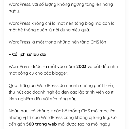
WordPress, với số lượng không ngừng tăng lên hàng
ngày.
WordPress không chỉ là một nền tảng blog mà còn là
một hệ thống quản lý nội dung hiệu quả.
WordPress là một trong những nền tảng CMS lớn
– Có lịch sử lâu đời
WordPress được ra mắt vào năm
2003
và bắt đầu như
một công cụ cho các blogger.
Qua thời gian WordPress đã nhanh chóng phát triển,
thu hút các doanh nghiệp đến các lập trình viên có ít
kinh nghiệm đến với nền tảng này.
Ngày nay, có không ít các hệ thống CMS mới mọc lên,
nhưng vị trí của WordPress cũng không bị lung lay. Có
đến gần
500 trang web
mới được tạo ra mỗi ngày