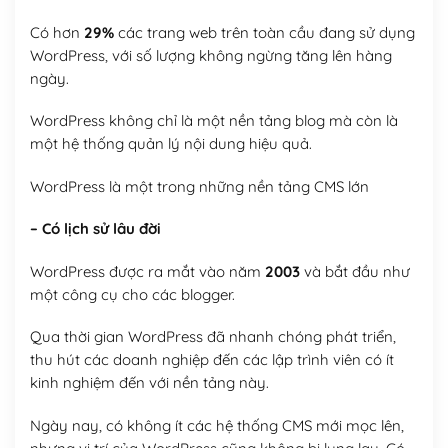
Có hơn
29%
các trang web trên toàn cầu đang sử dụng
WordPress, với số lượng không ngừng tăng lên hàng
ngày.
WordPress không chỉ là một nền tảng blog mà còn là
một hệ thống quản lý nội dung hiệu quả.
WordPress là một trong những nền tảng CMS lớn
– Có lịch sử lâu đời
WordPress được ra mắt vào năm
2003
và bắt đầu như
một công cụ cho các blogger.
Qua thời gian WordPress đã nhanh chóng phát triển,
thu hút các doanh nghiệp đến các lập trình viên có ít
kinh nghiệm đến với nền tảng này.
Ngày nay, có không ít các hệ thống CMS mới mọc lên,