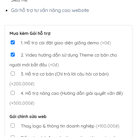
Gói hỗ trợ tư vấn nâng cao website
Mua kèm Gói hỗ trợ
1. Hỗ trợ cài đặt giao diện giống demo
(+0₫)
2. Video hướng dẫn sử dụng Theme cơ bản cho
người mới bắt đầu
(+0₫)
3. Hỗ trợ cơ bản (Chỉ trả lời câu hỏi cơ bản)
(+200,000₫)
4. Hỗ trợ nâng cao (Hướng dẫn giải quyết vấn đề)
(+500,000₫)
Gói chỉnh sửa web
Thay logo & thông tin doanh nghiệp
(+100,000₫)