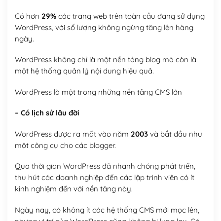
Có hơn
29%
các trang web trên toàn cầu đang sử dụng
WordPress, với số lượng không ngừng tăng lên hàng
ngày.
WordPress không chỉ là một nền tảng blog mà còn là
một hệ thống quản lý nội dung hiệu quả.
WordPress là một trong những nền tảng CMS lớn
– Có lịch sử lâu đời
WordPress được ra mắt vào năm
2003
và bắt đầu như
một công cụ cho các blogger.
Qua thời gian WordPress đã nhanh chóng phát triển,
thu hút các doanh nghiệp đến các lập trình viên có ít
kinh nghiệm đến với nền tảng này.
Ngày nay, có không ít các hệ thống CMS mới mọc lên,