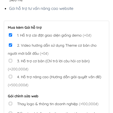
Gói hỗ trợ tư vấn nâng cao website
Mua kèm Gói hỗ trợ
1. Hỗ trợ cài đặt giao diện giống demo
(+0₫)
2. Video hướng dẫn sử dụng Theme cơ bản cho
người mới bắt đầu
(+0₫)
3. Hỗ trợ cơ bản (Chỉ trả lời câu hỏi cơ bản)
(+200,000₫)
4. Hỗ trợ nâng cao (Hướng dẫn giải quyết vấn đề)
(+500,000₫)
Gói chỉnh sửa web
Thay logo & thông tin doanh nghiệp
(+100,000₫)