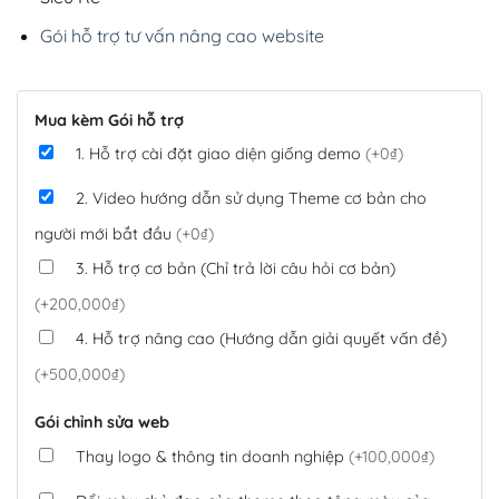
Gói hỗ trợ tư vấn nâng cao website
Mua kèm Gói hỗ trợ
1. Hỗ trợ cài đặt giao diện giống demo
(+0₫)
2. Video hướng dẫn sử dụng Theme cơ bản cho
người mới bắt đầu
(+0₫)
3. Hỗ trợ cơ bản (Chỉ trả lời câu hỏi cơ bản)
(+200,000₫)
4. Hỗ trợ nâng cao (Hướng dẫn giải quyết vấn đề)
(+500,000₫)
Gói chỉnh sửa web
Thay logo & thông tin doanh nghiệp
(+100,000₫)