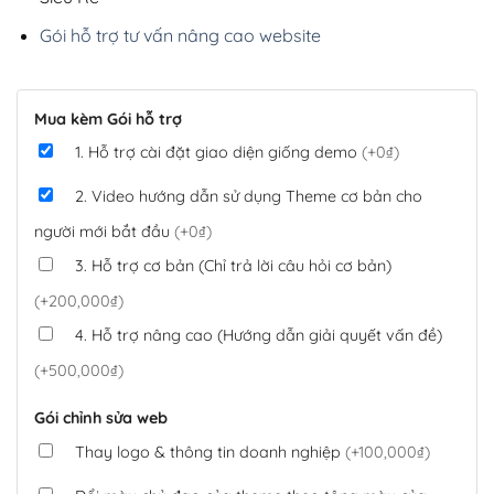
Gói hỗ trợ tư vấn nâng cao website
Mua kèm Gói hỗ trợ
1. Hỗ trợ cài đặt giao diện giống demo
(+0₫)
2. Video hướng dẫn sử dụng Theme cơ bản cho
người mới bắt đầu
(+0₫)
3. Hỗ trợ cơ bản (Chỉ trả lời câu hỏi cơ bản)
(+200,000₫)
4. Hỗ trợ nâng cao (Hướng dẫn giải quyết vấn đề)
(+500,000₫)
Gói chỉnh sửa web
Thay logo & thông tin doanh nghiệp
(+100,000₫)