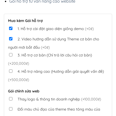
Gói hỗ trợ tư vấn nâng cao website
Mua kèm Gói hỗ trợ
1. Hỗ trợ cài đặt giao diện giống demo
(+0₫)
2. Video hướng dẫn sử dụng Theme cơ bản cho
người mới bắt đầu
(+0₫)
3. Hỗ trợ cơ bản (Chỉ trả lời câu hỏi cơ bản)
(+200,000₫)
4. Hỗ trợ nâng cao (Hướng dẫn giải quyết vấn đề)
(+500,000₫)
Gói chỉnh sửa web
Thay logo & thông tin doanh nghiệp
(+100,000₫)
Đổi màu chủ đạo của theme theo tông màu của