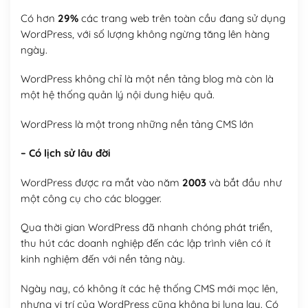
Có hơn
29%
các trang web trên toàn cầu đang sử dụng
WordPress, với số lượng không ngừng tăng lên hàng
ngày.
WordPress không chỉ là một nền tảng blog mà còn là
một hệ thống quản lý nội dung hiệu quả.
WordPress là một trong những nền tảng CMS lớn
– Có lịch sử lâu đời
WordPress được ra mắt vào năm
2003
và bắt đầu như
một công cụ cho các blogger.
Qua thời gian WordPress đã nhanh chóng phát triển,
thu hút các doanh nghiệp đến các lập trình viên có ít
kinh nghiệm đến với nền tảng này.
Ngày nay, có không ít các hệ thống CMS mới mọc lên,
nhưng vị trí của WordPress cũng không bị lung lay. Có