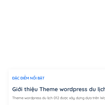
ĐẶC ĐIỂM NỔI BẬT
Giới thiệu Theme wordpress du lịc
Theme wordpress du lịch 012 được xây dựng dựa trên W