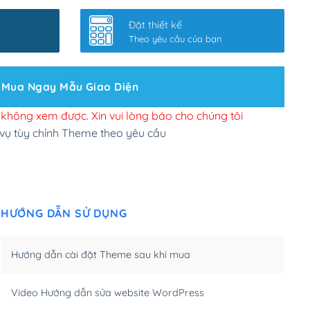
nhanh
(+0₫)
Đặt thiết kế
ở slider chính
(+200,000₫)
Theo yêu cầu của bạn
 bộ site theo yêu cầu
(+150,000₫)
Mua Ngay Mẫu Giao Diện
 site Wordpress
(+100,000₫)
n để đăng web
(+300,000₫)
i không xem được. Xin vui lòng báo cho chúng tôi
 vụ tùy chỉnh Theme theo yêu cầu
u cầu tuỳ chọn
(+2,000,000₫)
.net .org (1 năm)
(+300,000₫)
HƯỚNG DẪN SỬ DỤNG
(1 năm)
(+550,000₫)
m)
(+450,000₫)
Hướng dẫn cài đặt Theme sau khi mua
m)
(+550,000₫)
Video Hướng dẫn sửa website WordPress
m)
(+650,000₫)