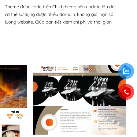
Theme được code trên Child theme nên update lâu dài
có thể sử dụng được nhiều domain, không giới hạn số
lượng website. Giúp bạn tiết kiệm chi phí và thời gian