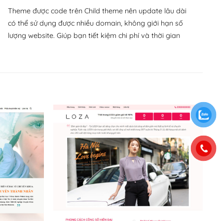
Theme được code trên Child theme nên update lâu dài
có thể sử dụng được nhiều domain, không giới hạn số
lượng website. Giúp bạn tiết kiệm chi phí và thời gian