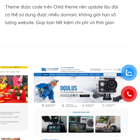
Theme được code trên Child theme nên update lâu dài
có thể sử dụng được nhiều domain, không giới hạn số
lượng website. Giúp bạn tiết kiệm chi phí và thời gian