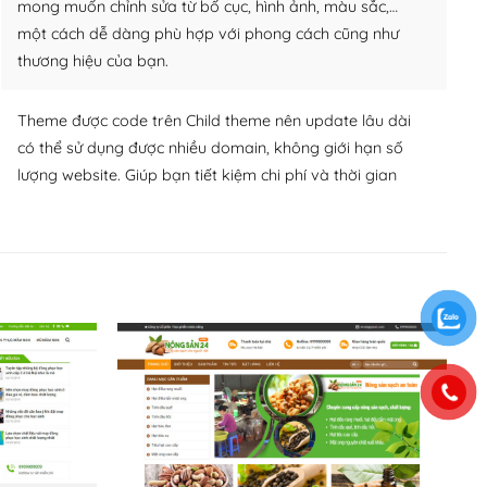
mong muốn chỉnh sửa từ bố cục, hình ảnh, màu sắc,…
một cách dễ dàng phù hợp với phong cách cũng như
thương hiệu của bạn.
Theme được code trên Child theme nên update lâu dài
có thể sử dụng được nhiều domain, không giới hạn số
lượng website. Giúp bạn tiết kiệm chi phí và thời gian