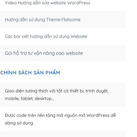
Video Hướng dẫn sửa website WordPress
m)
(+650,000₫)
Hướng dẫn sử dụng Theme Flatsome
m)
(+950,000₫)
Các bài viết hướng dẫn sử dụng Website
Gói hỗ trợ tư vấn nâng cao website
CHÍNH SÁCH SẢN PHẨM
Giao diện tương thích với tất cả thiết bị, trình duyệt,
mobile, tablet, desktop…
Được code trên nền tảng mã nguồn mở WordPress dễ
dàng sử dụng