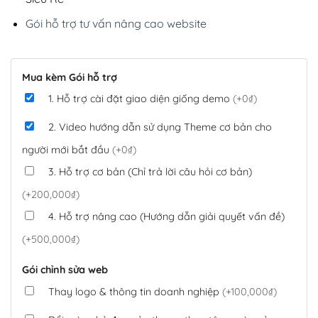
Gói hỗ trợ tư vấn nâng cao website
Mua kèm Gói hỗ trợ
1. Hỗ trợ cài đặt giao diện giống demo
(+0₫)
2. Video hướng dẫn sử dụng Theme cơ bản cho
người mới bắt đầu
(+0₫)
3. Hỗ trợ cơ bản (Chỉ trả lời câu hỏi cơ bản)
(+200,000₫)
4. Hỗ trợ nâng cao (Hướng dẫn giải quyết vấn đề)
(+500,000₫)
Gói chỉnh sửa web
Thay logo & thông tin doanh nghiệp
(+100,000₫)