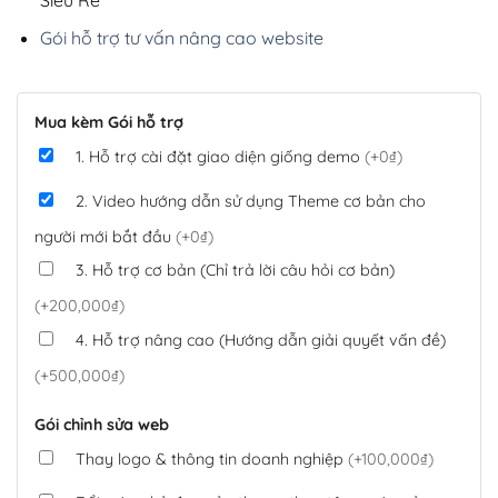
Gói hỗ trợ tư vấn nâng cao website
Mua kèm Gói hỗ trợ
1. Hỗ trợ cài đặt giao diện giống demo
(+0₫)
2. Video hướng dẫn sử dụng Theme cơ bản cho
người mới bắt đầu
(+0₫)
3. Hỗ trợ cơ bản (Chỉ trả lời câu hỏi cơ bản)
(+200,000₫)
4. Hỗ trợ nâng cao (Hướng dẫn giải quyết vấn đề)
(+500,000₫)
Gói chỉnh sửa web
Thay logo & thông tin doanh nghiệp
(+100,000₫)