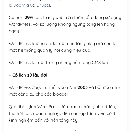
là
Joomla
và
Drupal
.
Có hơn
29%
các trang web trên toàn cầu đang sử dụng
WordPress, với số lượng không ngừng tăng lên hàng
ngày.
WordPress không chỉ là một nền tảng blog mà còn là
một hệ thống quản lý nội dung hiệu quả.
WordPress là một trong những nền tảng CMS lớn
– Có lịch sử lâu đời
WordPress được ra mắt vào năm
2003
và bắt đầu như
một công cụ cho các blogger.
Qua thời gian WordPress đã nhanh chóng phát triển,
thu hút các doanh nghiệp đến các lập trình viên có ít
kinh nghiệm đến với nền tảng này.