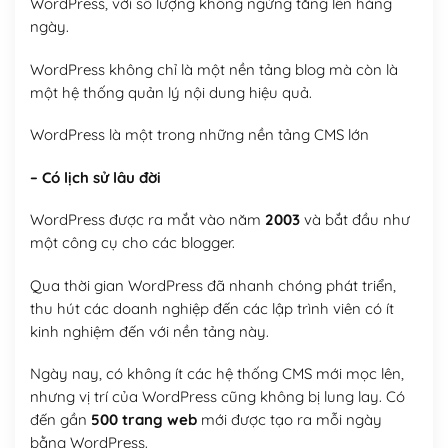
WordPress, với số lượng không ngừng tăng lên hàng
ngày.
WordPress không chỉ là một nền tảng blog mà còn là
một hệ thống quản lý nội dung hiệu quả.
WordPress là một trong những nền tảng CMS lớn
– Có lịch sử lâu đời
WordPress được ra mắt vào năm
2003
và bắt đầu như
một công cụ cho các blogger.
Qua thời gian WordPress đã nhanh chóng phát triển,
thu hút các doanh nghiệp đến các lập trình viên có ít
kinh nghiệm đến với nền tảng này.
Ngày nay, có không ít các hệ thống CMS mới mọc lên,
nhưng vị trí của WordPress cũng không bị lung lay. Có
đến gần
500 trang web
mới được tạo ra mỗi ngày
bằng WordPress.