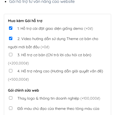
Gói hỗ trợ tư vấn nâng cao website
Mua kèm Gói hỗ trợ
1. Hỗ trợ cài đặt giao diện giống demo
(+0₫)
2. Video hướng dẫn sử dụng Theme cơ bản cho
người mới bắt đầu
(+0₫)
3. Hỗ trợ cơ bản (Chỉ trả lời câu hỏi cơ bản)
(+200,000₫)
4. Hỗ trợ nâng cao (Hướng dẫn giải quyết vấn đề)
(+500,000₫)
Gói chỉnh sửa web
Thay logo & thông tin doanh nghiệp
(+100,000₫)
Đổi màu chủ đạo của theme theo tông màu của