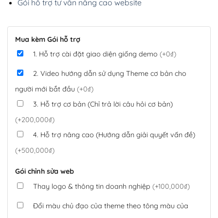
Gói hỗ trợ tư vấn nâng cao website
Mua kèm Gói hỗ trợ
1. Hỗ trợ cài đặt giao diện giống demo
(+0₫)
2. Video hướng dẫn sử dụng Theme cơ bản cho
người mới bắt đầu
(+0₫)
3. Hỗ trợ cơ bản (Chỉ trả lời câu hỏi cơ bản)
(+200,000₫)
4. Hỗ trợ nâng cao (Hướng dẫn giải quyết vấn đề)
(+500,000₫)
Gói chỉnh sửa web
Thay logo & thông tin doanh nghiệp
(+100,000₫)
Đổi màu chủ đạo của theme theo tông màu của