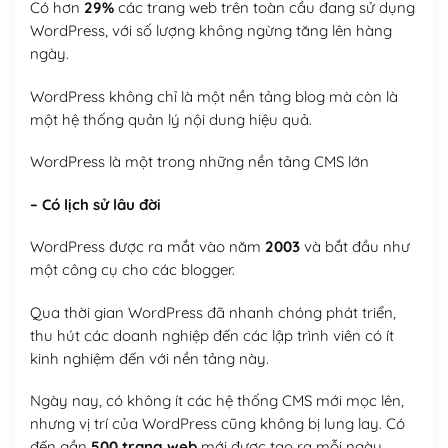
Có hơn
29%
các trang web trên toàn cầu đang sử dụng
WordPress, với số lượng không ngừng tăng lên hàng
ngày.
WordPress không chỉ là một nền tảng blog mà còn là
một hệ thống quản lý nội dung hiệu quả.
WordPress là một trong những nền tảng CMS lớn
– Có lịch sử lâu đời
WordPress được ra mắt vào năm
2003
và bắt đầu như
một công cụ cho các blogger.
Qua thời gian WordPress đã nhanh chóng phát triển,
thu hút các doanh nghiệp đến các lập trình viên có ít
kinh nghiệm đến với nền tảng này.
Ngày nay, có không ít các hệ thống CMS mới mọc lên,
nhưng vị trí của WordPress cũng không bị lung lay. Có
đến gần
500 trang web
mới được tạo ra mỗi ngày