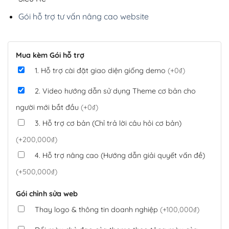
Gói hỗ trợ tư vấn nâng cao website
Mua kèm Gói hỗ trợ
1. Hỗ trợ cài đặt giao diện giống demo
(+0₫)
2. Video hướng dẫn sử dụng Theme cơ bản cho
người mới bắt đầu
(+0₫)
3. Hỗ trợ cơ bản (Chỉ trả lời câu hỏi cơ bản)
(+200,000₫)
4. Hỗ trợ nâng cao (Hướng dẫn giải quyết vấn đề)
(+500,000₫)
Gói chỉnh sửa web
Thay logo & thông tin doanh nghiệp
(+100,000₫)