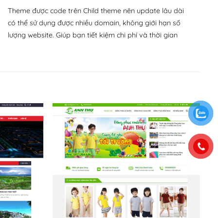
Theme được code trên Child theme nên update lâu dài
có thể sử dụng được nhiều domain, không giới hạn số
lượng website. Giúp bạn tiết kiệm chi phí và thời gian