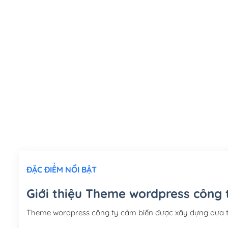
ĐẶC ĐIỂM NỔI BẬT
Giới thiệu Theme wordpress công 
Theme wordpress công ty cảm biến được xây dựng dựa 