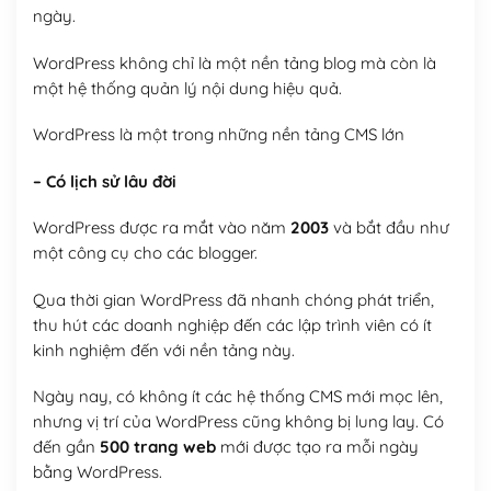
ngày.
WordPress không chỉ là một nền tảng blog mà còn là
một hệ thống quản lý nội dung hiệu quả.
WordPress là một trong những nền tảng CMS lớn
– Có lịch sử lâu đời
WordPress được ra mắt vào năm
2003
và bắt đầu như
một công cụ cho các blogger.
Qua thời gian WordPress đã nhanh chóng phát triển,
thu hút các doanh nghiệp đến các lập trình viên có ít
kinh nghiệm đến với nền tảng này.
Ngày nay, có không ít các hệ thống CMS mới mọc lên,
nhưng vị trí của WordPress cũng không bị lung lay. Có
đến gần
500 trang web
mới được tạo ra mỗi ngày
bằng WordPress.