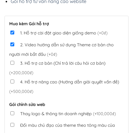
Gói hỗ trợ tư vấn nâng cao website
Mua kèm Gói hỗ trợ
1. Hỗ trợ cài đặt giao diện giống demo
(+0₫)
2. Video hướng dẫn sử dụng Theme cơ bản cho
người mới bắt đầu
(+0₫)
3. Hỗ trợ cơ bản (Chỉ trả lời câu hỏi cơ bản)
(+200,000₫)
4. Hỗ trợ nâng cao (Hướng dẫn giải quyết vấn đề)
(+500,000₫)
Gói chỉnh sửa web
Thay logo & thông tin doanh nghiệp
(+100,000₫)
Đổi màu chủ đạo của theme theo tông màu của