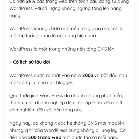
Có hơn
29%
các trang web trên toàn cầu đang sử dụng
WordPress, với số lượng không ngừng tăng lên hàng
ngày.
WordPress không chỉ là một nền tảng blog mà còn là
một hệ thống quản lý nội dung hiệu quả.
WordPress là một trong những nền tảng CMS lớn
– Có lịch sử lâu đời
WordPress được ra mắt vào năm
2003
và bắt đầu như
một công cụ cho các blogger.
Qua thời gian WordPress đã nhanh chóng phát triển,
thu hút các doanh nghiệp đến các lập trình viên có ít
kinh nghiệm đến với nền tảng này.
Ngày nay, có không ít các hệ thống CMS mới mọc lên,
nhưng vị trí của WordPress cũng không bị lung lay. Có
đến gần
500 trang web
mới được tạo ra mỗi ngày