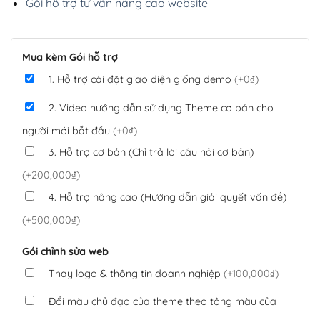
Gói hỗ trợ tư vấn nâng cao website
Mua kèm Gói hỗ trợ
1. Hỗ trợ cài đặt giao diện giống demo
(+0₫)
2. Video hướng dẫn sử dụng Theme cơ bản cho
người mới bắt đầu
(+0₫)
3. Hỗ trợ cơ bản (Chỉ trả lời câu hỏi cơ bản)
(+200,000₫)
4. Hỗ trợ nâng cao (Hướng dẫn giải quyết vấn đề)
(+500,000₫)
Gói chỉnh sửa web
Thay logo & thông tin doanh nghiệp
(+100,000₫)
Đổi màu chủ đạo của theme theo tông màu của