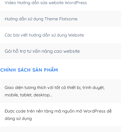
Video Hướng dẫn sửa website WordPress
m)
(+650,000₫)
Hướng dẫn sử dụng Theme Flatsome
m)
(+950,000₫)
Các bài viết hướng dẫn sử dụng Website
Gói hỗ trợ tư vấn nâng cao website
CHÍNH SÁCH SẢN PHẨM
Giao diện tương thích với tất cả thiết bị, trình duyệt,
mobile, tablet, desktop…
Được code trên nền tảng mã nguồn mở WordPress dễ
dàng sử dụng