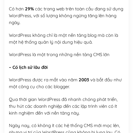
Có hơn
29%
các trang web trên toàn cầu đang sử dụng
WordPress, với số lượng không ngừng tăng lên hàng
ngày.
WordPress không chỉ là một nền tảng blog mà còn là
một hệ thống quản lý nội dung hiệu quả.
WordPress là một trong những nền tảng CMS lớn
– Có lịch sử lâu đời
WordPress được ra mắt vào năm
2003
và bắt đầu như
một công cụ cho các blogger.
Qua thời gian WordPress đã nhanh chóng phát triển,
thu hút các doanh nghiệp đến các lập trình viên có ít
kinh nghiệm đến với nền tảng này.
Ngày nay, có không ít các hệ thống CMS mới mọc lên,
nhưng vị trí của WordPress cũng không bị lung lay. Có