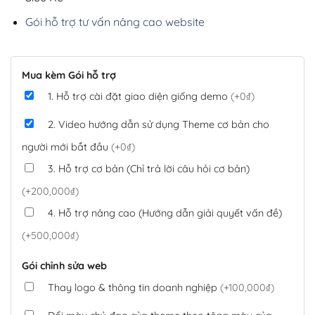
Gói hỗ trợ tư vấn nâng cao website
Mua kèm Gói hỗ trợ
1. Hỗ trợ cài đặt giao diện giống demo
(+0₫)
2. Video hướng dẫn sử dụng Theme cơ bản cho
người mới bắt đầu
(+0₫)
3. Hỗ trợ cơ bản (Chỉ trả lời câu hỏi cơ bản)
(+200,000₫)
4. Hỗ trợ nâng cao (Hướng dẫn giải quyết vấn đề)
(+500,000₫)
Gói chỉnh sửa web
Thay logo & thông tin doanh nghiệp
(+100,000₫)