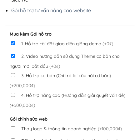
Gói hỗ trợ tư vấn nâng cao website
Mua kèm Gói hỗ trợ
1. Hỗ trợ cài đặt giao diện giống demo
(+0₫)
2. Video hướng dẫn sử dụng Theme cơ bản cho
người mới bắt đầu
(+0₫)
3. Hỗ trợ cơ bản (Chỉ trả lời câu hỏi cơ bản)
(+200,000₫)
4. Hỗ trợ nâng cao (Hướng dẫn giải quyết vấn đề)
(+500,000₫)
Gói chỉnh sửa web
Thay logo & thông tin doanh nghiệp
(+100,000₫)