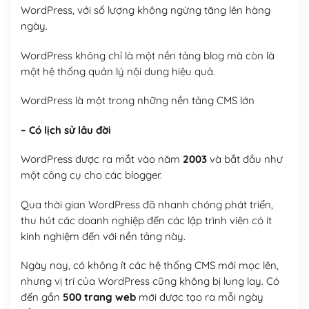
WordPress, với số lượng không ngừng tăng lên hàng
ngày.
WordPress không chỉ là một nền tảng blog mà còn là
một hệ thống quản lý nội dung hiệu quả.
WordPress là một trong những nền tảng CMS lớn
– Có lịch sử lâu đời
WordPress được ra mắt vào năm
2003
và bắt đầu như
một công cụ cho các blogger.
Qua thời gian WordPress đã nhanh chóng phát triển,
thu hút các doanh nghiệp đến các lập trình viên có ít
kinh nghiệm đến với nền tảng này.
Ngày nay, có không ít các hệ thống CMS mới mọc lên,
nhưng vị trí của WordPress cũng không bị lung lay. Có
đến gần
500 trang web
mới được tạo ra mỗi ngày