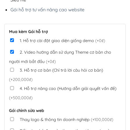
Gói hỗ trợ tư vấn nâng cao website
Mua kèm Gói hỗ trợ
1. Hỗ trợ cài đặt giao diện giống demo
(+0₫)
2. Video hướng dẫn sử dụng Theme cơ bản cho
người mới bắt đầu
(+0₫)
3. Hỗ trợ cơ bản (Chỉ trả lời câu hỏi cơ bản)
(+200,000₫)
4. Hỗ trợ nâng cao (Hướng dẫn giải quyết vấn đề)
(+500,000₫)
Gói chỉnh sửa web
Thay logo & thông tin doanh nghiệp
(+100,000₫)