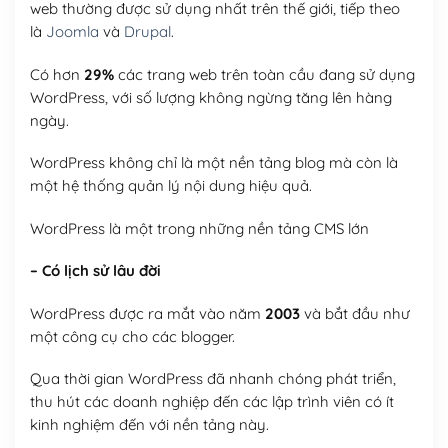
web thường được sử dụng nhất trên thế giới, tiếp theo
là
Joomla
và
Drupal
.
Có hơn
29%
các trang web trên toàn cầu đang sử dụng
WordPress, với số lượng không ngừng tăng lên hàng
ngày.
WordPress không chỉ là một nền tảng blog mà còn là
một hệ thống quản lý nội dung hiệu quả.
WordPress là một trong những nền tảng CMS lớn
– Có lịch sử lâu đời
WordPress được ra mắt vào năm
2003
và bắt đầu như
một công cụ cho các blogger.
Qua thời gian WordPress đã nhanh chóng phát triển,
thu hút các doanh nghiệp đến các lập trình viên có ít
kinh nghiệm đến với nền tảng này.