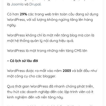
là
Joomla
và
Drupal
.
Có hơn
29%
các trang web trên toàn cầu đang sử dụng
WordPress, với số lượng không ngừng tăng lên hàng
ngày.
WordPress không chỉ là một nền tảng blog mà còn là
một hệ thống quản lý nội dung hiệu quả.
WordPress là một trong những nền tảng CMS lớn
– Có lịch sử lâu đời
WordPress được ra mắt vào năm
2003
và bắt đầu như
một công cụ cho các blogger.
Qua thời gian WordPress đã nhanh chóng phát triển,
thu hút các doanh nghiệp đến các lập trình viên có ít
kinh nghiệm đến với nền tảng này.