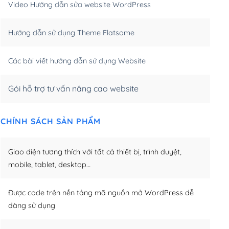
Video Hướng dẫn sửa website WordPress
m)
(+650,000₫)
Hướng dẫn sử dụng Theme Flatsome
m)
(+950,000₫)
Các bài viết hướng dẫn sử dụng Website
Gói hỗ trợ tư vấn nâng cao website
CHÍNH SÁCH SẢN PHẨM
Giao diện tương thích với tất cả thiết bị, trình duyệt,
mobile, tablet, desktop…
Được code trên nền tảng mã nguồn mở WordPress dễ
dàng sử dụng