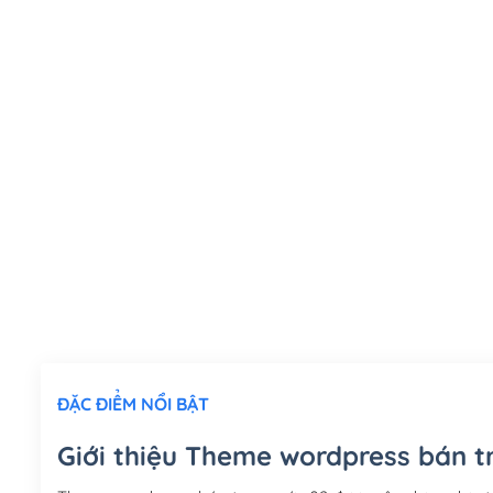
ĐẶC ĐIỂM NỔI BẬT
Giới thiệu Theme wordpress bán t