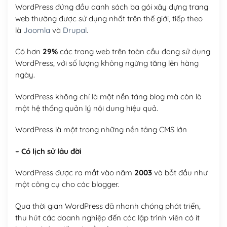
WordPress đứng đầu danh sách ba gói xây dựng trang
web thường được sử dụng nhất trên thế giới, tiếp theo
là
Joomla
và
Drupal
.
Có hơn
29%
các trang web trên toàn cầu đang sử dụng
WordPress, với số lượng không ngừng tăng lên hàng
ngày.
WordPress không chỉ là một nền tảng blog mà còn là
một hệ thống quản lý nội dung hiệu quả.
WordPress là một trong những nền tảng CMS lớn
– Có lịch sử lâu đời
WordPress được ra mắt vào năm
2003
và bắt đầu như
một công cụ cho các blogger.
Qua thời gian WordPress đã nhanh chóng phát triển,
thu hút các doanh nghiệp đến các lập trình viên có ít