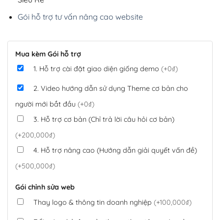
Gói hỗ trợ tư vấn nâng cao website
Mua kèm Gói hỗ trợ
1. Hỗ trợ cài đặt giao diện giống demo
(+0₫)
2. Video hướng dẫn sử dụng Theme cơ bản cho
người mới bắt đầu
(+0₫)
3. Hỗ trợ cơ bản (Chỉ trả lời câu hỏi cơ bản)
(+200,000₫)
4. Hỗ trợ nâng cao (Hướng dẫn giải quyết vấn đề)
(+500,000₫)
Gói chỉnh sửa web
Thay logo & thông tin doanh nghiệp
(+100,000₫)