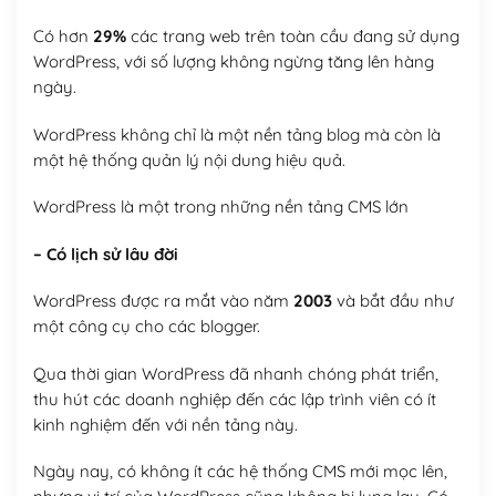
Có hơn
29%
các trang web trên toàn cầu đang sử dụng
WordPress, với số lượng không ngừng tăng lên hàng
ngày.
WordPress không chỉ là một nền tảng blog mà còn là
một hệ thống quản lý nội dung hiệu quả.
WordPress là một trong những nền tảng CMS lớn
– Có lịch sử lâu đời
WordPress được ra mắt vào năm
2003
và bắt đầu như
một công cụ cho các blogger.
Qua thời gian WordPress đã nhanh chóng phát triển,
thu hút các doanh nghiệp đến các lập trình viên có ít
kinh nghiệm đến với nền tảng này.
Ngày nay, có không ít các hệ thống CMS mới mọc lên,