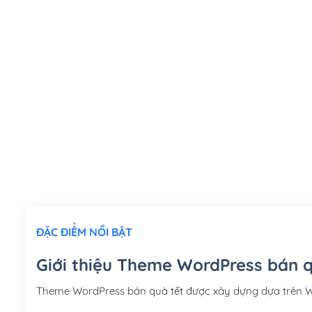
ĐẶC ĐIỂM NỔI BẬT
Giới thiệu Theme WordPress bán q
Theme WordPress bán quà tết được xây dựng dựa trên 