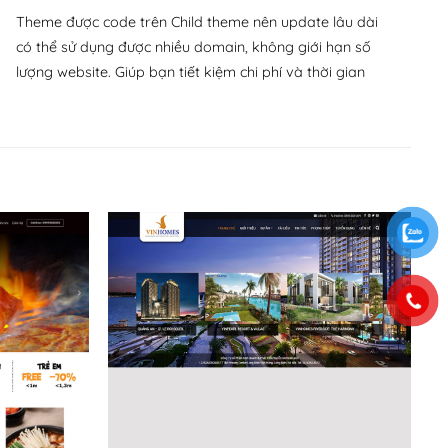
Theme được code trên Child theme nên update lâu dài
có thể sử dụng được nhiều domain, không giới hạn số
lượng website. Giúp bạn tiết kiệm chi phí và thời gian